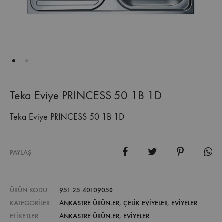
Teka Eviye PRINCESS 50 1B 1D
Teka Eviye PRINCESS 50 1B 1D
PAYLAŞ
ÜRÜN KODU
951.25.40109050
KATEGORILER
ANKASTRE ÜRÜNLER
,
ÇELIK EVIYELER
,
EVIYELER
ETIKETLER
ANKASTRE ÜRÜNLER
,
EVIYELER