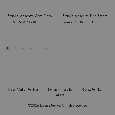
Franke Ankastre Cam Ocak
Franke Ankastre Fırın Smart
FHNS 604 4G BK C
Linear FSL 86 H BK
Kişisel Veriler Politikası
Kullanım Koşulları
Çerez Politikası
İletişim
©2026 Ercan Mobilya All rights reserved