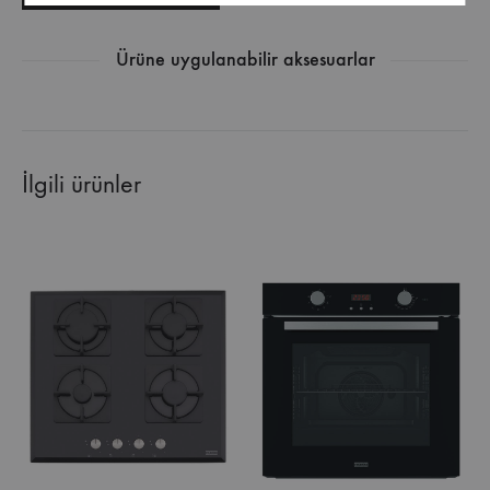
Ürüne uygulanabilir aksesuarlar
İlgili ürünler