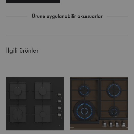
Ürüne uygulanabilir aksesuarlar
İlgili ürünler