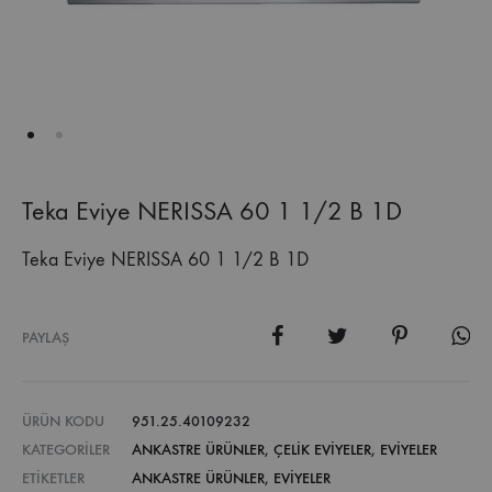
Teka Eviye NERISSA 60 1 1/2 B 1D
Teka Eviye NERISSA 60 1 1/2 B 1D
PAYLAŞ
ÜRÜN KODU
951.25.40109232
KATEGORILER
ANKASTRE ÜRÜNLER
,
ÇELIK EVIYELER
,
EVIYELER
ETIKETLER
ANKASTRE ÜRÜNLER
,
EVIYELER