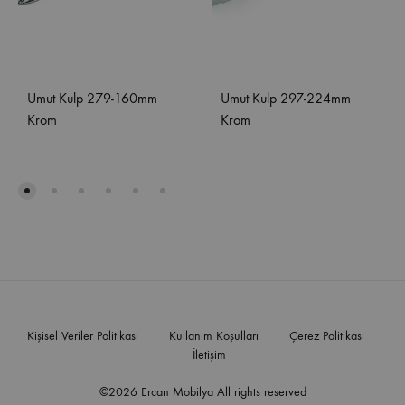
Umut Kulp 279-160mm
Umut Kulp 297-224mm
Krom
Krom
Kişisel Veriler Politikası
Kullanım Koşulları
Çerez Politikası
İletişim
©2026 Ercan Mobilya All rights reserved