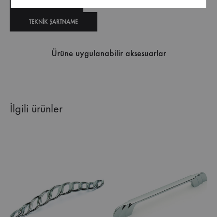
TEKNIK ÇIZIM
TEKNIK ŞARTNAME
Ürüne uygulanabilir aksesuarlar
İlgili ürünler