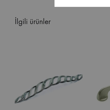
İlgili ürünler