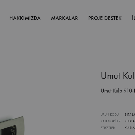
HAKKIMIZDA
MARKALAR
PROJE DESTEK
İ
Umut Ku
Umut Kulp 910-
ÜRÜN KODU
911.16.
KATEGORILER
KULPLA
ETIKETLER
KULPLA