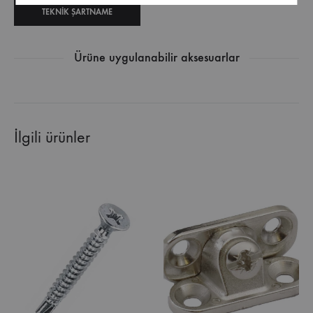
TEKNIK ŞARTNAME
Ürüne uygulanabilir aksesuarlar
İlgili ürünler