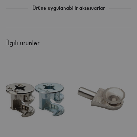
Ürüne uygulanabilir aksesuarlar
İlgili ürünler