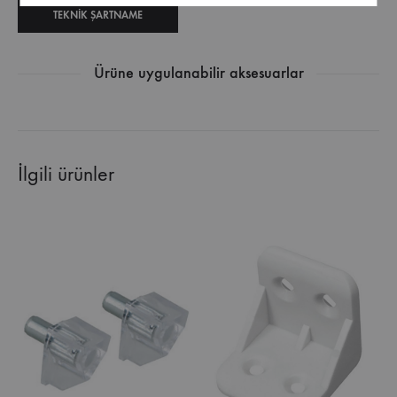
TEKNIK ŞARTNAME
Ürüne uygulanabilir aksesuarlar
İlgili ürünler