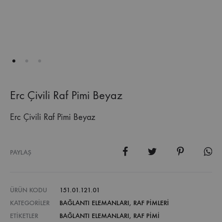
Erc Çivili Raf Pimi Beyaz
Erc Çivili Raf Pimi Beyaz
PAYLAŞ
ÜRÜN KODU
151.01.121.01
KATEGORILER
BAĞLANTI ELEMANLARI
,
RAF PIMLERI
ETIKETLER
BAĞLANTI ELEMANLARI
,
RAF PIMI