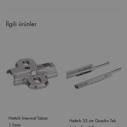
İlgili ürünler
Hettich İntermat Taban
Hettich 55 cm Quadro Tek
1.5mm