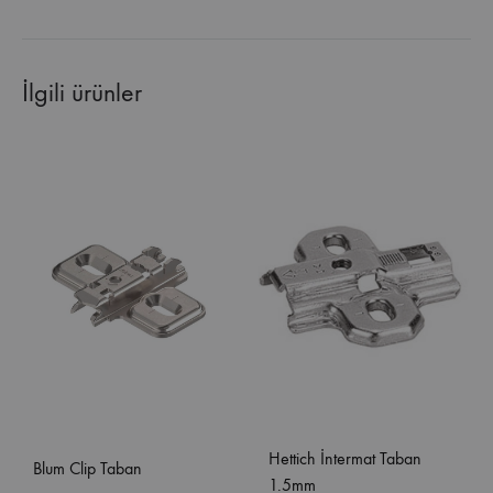
İlgili ürünler
Hettich İntermat Taban
Blum Clip Taban
1.5mm