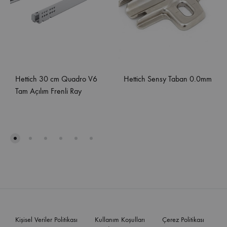
Hettich 30 cm Quadro V6
Hettich Sensy Taban 0.0mm
Tam Açılım Frenli Ray
Kişisel Veriler Politikası
Kullanım Koşulları
Çerez Politikası