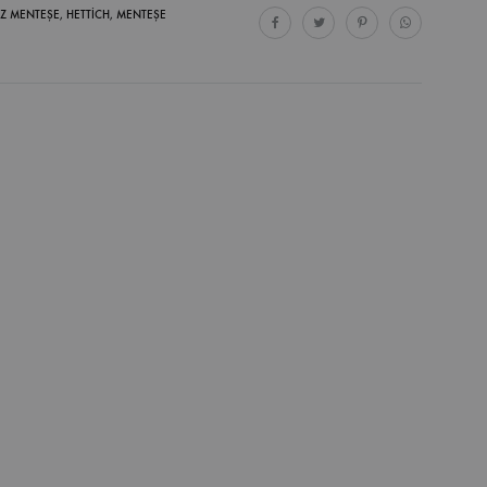
IZ MENTEŞE
,
HETTICH
,
MENTEŞE