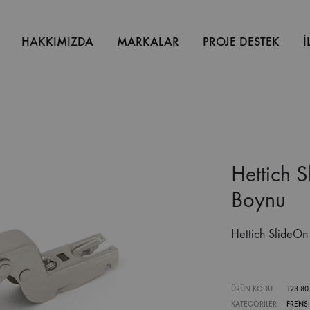
HAKKIMIZDA
MARKALAR
PROJE DESTEK
İ
Hettich 
Boynu
Hettich SlideO
ÜRÜN KODU
123.80
KATEGORILER
FRENS