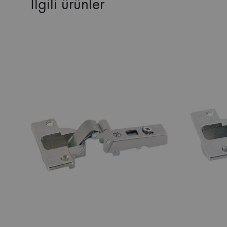
İlgili ürünler